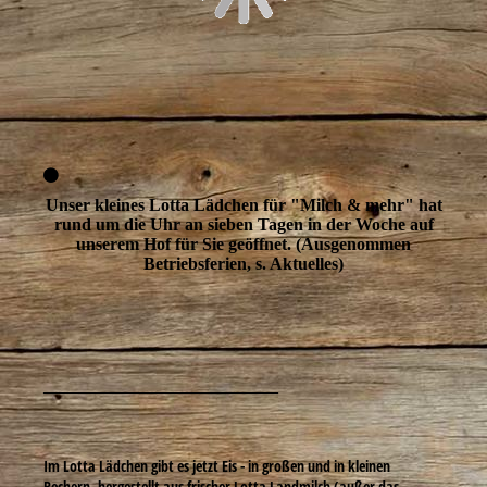
Unser kleines Lotta Lädchen für
"Milch & mehr" hat
rund um die Uhr an sieben Tagen in der Woche auf
unserem Hof für Sie geöffnet. (Ausgenommen
Betriebsferien, s. Aktuelles)
___________________________
Im Lotta Lädchen gibt es jetzt Eis - in großen und in kleinen
Bechern, hergestellt aus frischer Lotta Landmilch (außer das