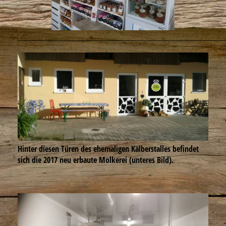
___________________________________________________
Hinter diesen Türen des ehemaligen Kälberstalles befindet
sich die 2017 neu erbaute Molkerei (unteres Bild).