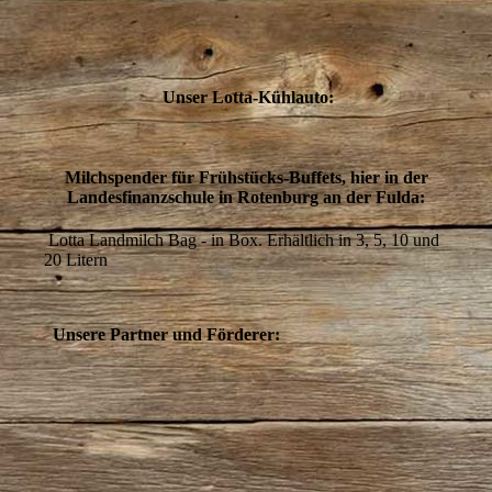
Unser Lotta-Kühlauto:
Milchspender für Frühstücks-Buffets, hier in der
Landesfinanzschule in Rotenburg an der Fulda:
Lotta Landmilch Bag - in Box. Erhältlich in 3, 5, 10 und
20 Litern
Unsere Partner und Förderer: