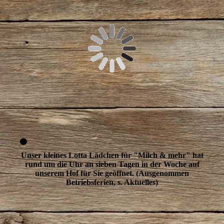
Unser kleines Lotta Lädchen für
"Milch & mehr" hat
rund um die Uhr an sieben Tagen in der Woche auf
unserem Hof für Sie geöffnet. (Ausgenommen
Betriebsferien, s. Aktuelles)