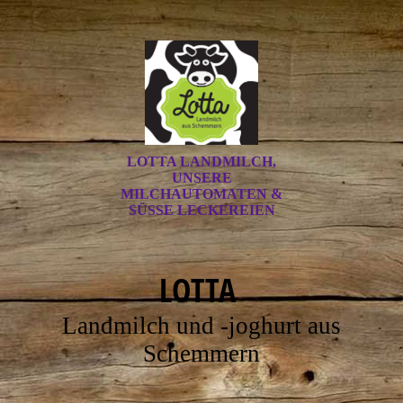
LOTTA LANDMILCH,
UNSERE
MILCHAUTOMATEN &
SÜSSE LECKEREIEN
LOTTA
Landmilch und -joghurt aus
Schemmern