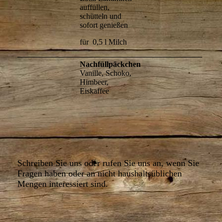
auffüllen,
schütteln und
sofort genießen
für 0,5 l Milch
Nachfüllpäckchen
Vanille, Schoko,
Himbeer,
Eiskaffee
Schreiben Sie uns oder rufen Sie uns an, wenn Sie
Fragen haben oder an nicht haushaltsüblichen
Mengen interessiert sind.