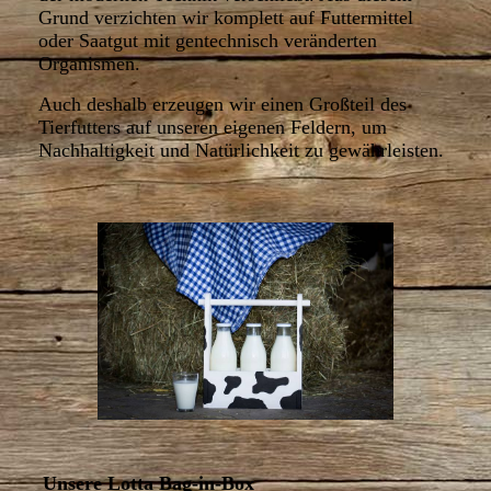
Grund verzichten wir komplett auf Futtermittel
oder Saatgut mit gentechnisch veränderten
Organismen.
Auch deshalb erzeugen wir einen Großteil des
Tierfutters auf unseren eigenen Feldern, um
Nachhaltigkeit und Natürlichkeit zu gewährleisten.
Unsere Lotta Bag-in-Box